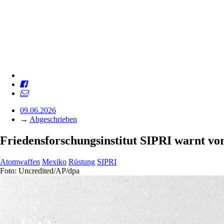
09.06.2026
→
Abgeschrieben
Friedensforschungsinstitut SIPRI warnt v
Atomwaffen
Mexiko
Rüstung
SIPRI
Foto: Uncredited/AP/dpa