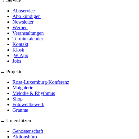
→ Service
Aboservice
Abo kündigen
Newsletter
Werben
Veranstaltungen
Terminkalender
Kontakt
Kiosk
jW-App
Jobs
→ Projekte
Rosa-Luxemburg-Konferenz
Maigalerie
Melodie & Rhythmus
Shop
Fotowettbewerb
Granma
→ Unterstützen
Genossenschaft
Aktionsbüro