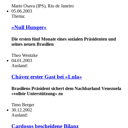
Mario Osava (IPS), Rio de Janeiro
05.06.2003
Thema:
»Null Hunger«
Die ersten fünf Monate eines sozialen Präsidenten und
seines neuen Brasilien
Theo Wentzke
04.01.2003
Ausland:
Chávez erster Gast bei »Lula«
Brasiliens Präsident sichert dem Nachbarland Venezuela
»vollste Unterstützung« zu
Timo Berger
30.12.2002
Ausland:
Cardosos bescheidene Bilanz