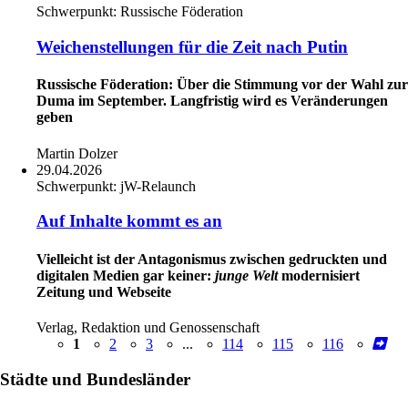
Schwerpunkt:
Russische Föderation
Weichenstellungen für die Zeit nach Putin
Russische Föderation: Über die Stimmung vor der Wahl zur
Duma im September. Langfristig wird es Veränderungen
geben
Martin Dolzer
29.04.2026
Schwerpunkt:
jW-Relaunch
Auf Inhalte kommt es an
Vielleicht ist der Antagonismus zwischen gedruckten und
digitalen Medien gar keiner:
junge Welt
modernisiert
Zeitung und Webseite
Verlag, Redaktion und Genossenschaft
1
2
3
...
114
115
116
Städte und Bundesländer