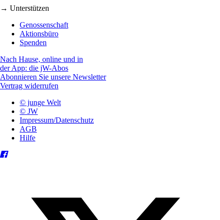
→ Unterstützen
Genossenschaft
Aktionsbüro
Spenden
Nach Hause, online und in
der App: die jW-Abos
Abonnieren Sie unsere Newsletter
Vertrag widerrufen
© junge Welt
© JW
Impressum/Datenschutz
AGB
Hilfe