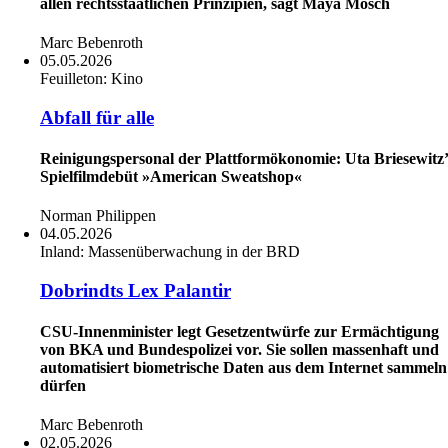
allen rechtsstaatlichen Prinzipien, sagt Maya Mosch
Marc Bebenroth
05.05.2026
Feuilleton:
Kino
Abfall für alle
Reinigungspersonal der Plattformökonomie: Uta Briesewitz’
Spielfilmdebüt »American Sweatshop«
Norman Philippen
04.05.2026
Inland:
Massenüberwachung in der BRD
Dobrindts Lex Palantir
CSU-Innenminister legt Gesetzentwürfe zur Ermächtigung
von BKA und Bundespolizei vor. Sie sollen massenhaft und
automatisiert biometrische Daten aus dem Internet sammeln
dürfen
Marc Bebenroth
02.05.2026