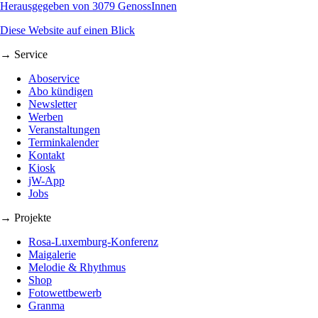
Herausgegeben von 3079 GenossInnen
Diese Website auf einen Blick
→ Service
Aboservice
Abo kündigen
Newsletter
Werben
Veranstaltungen
Terminkalender
Kontakt
Kiosk
jW-App
Jobs
→ Projekte
Rosa-Luxemburg-Konferenz
Maigalerie
Melodie & Rhythmus
Shop
Fotowettbewerb
Granma