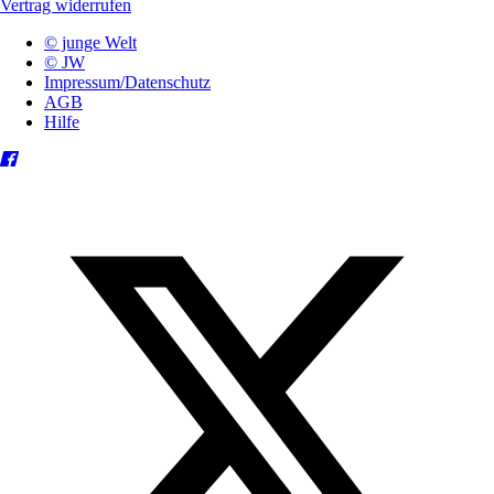
Vertrag widerrufen
© junge Welt
© JW
Impressum/Datenschutz
AGB
Hilfe