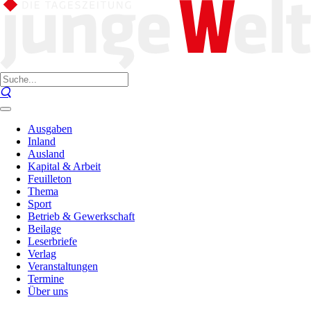
Ausgaben
Inland
Ausland
Kapital & Arbeit
Feuilleton
Thema
Sport
Betrieb & Gewerkschaft
Beilage
Leserbriefe
Verlag
Veranstaltungen
Termine
Über uns