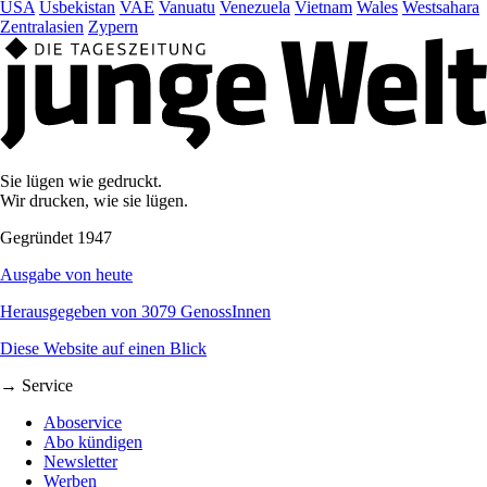
USA
Usbekistan
VAE
Vanuatu
Venezuela
Vietnam
Wales
Westsahara
Zentralasien
Zypern
Sie lügen wie gedruckt.
Wir drucken, wie sie lügen.
Gegründet 1947
Ausgabe von heute
Herausgegeben von 3079 GenossInnen
Diese Website auf einen Blick
→ Service
Aboservice
Abo kündigen
Newsletter
Werben