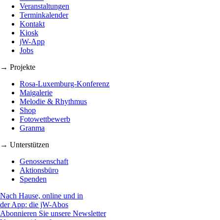
Veranstaltungen
Terminkalender
Kontakt
Kiosk
jW-App
Jobs
→ Projekte
Rosa-Luxemburg-Konferenz
Maigalerie
Melodie & Rhythmus
Shop
Fotowettbewerb
Granma
→ Unterstützen
Genossenschaft
Aktionsbüro
Spenden
Nach Hause, online und in
der App: die jW-Abos
Abonnieren Sie unsere Newsletter