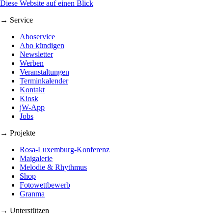
Diese Website auf einen Blick
→ Service
Aboservice
Abo kündigen
Newsletter
Werben
Veranstaltungen
Terminkalender
Kontakt
Kiosk
jW-App
Jobs
→ Projekte
Rosa-Luxemburg-Konferenz
Maigalerie
Melodie & Rhythmus
Shop
Fotowettbewerb
Granma
→ Unterstützen