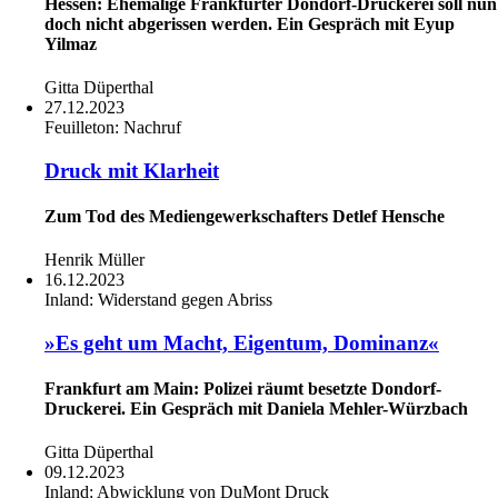
Hessen: Ehemalige Frankfurter Dondorf-Druckerei soll nun
doch nicht abgerissen werden. Ein Gespräch mit Eyup
Yilmaz
Gitta Düperthal
27.12.2023
Feuilleton:
Nachruf
Druck mit Klarheit
Zum Tod des Mediengewerkschafters Detlef Hensche
Henrik Müller
16.12.2023
Inland:
Widerstand gegen Abriss
»Es geht um Macht, Eigentum, Dominanz«
Frankfurt am Main: Polizei räumt besetzte Dondorf-
Druckerei. Ein Gespräch mit Daniela Mehler-Würzbach
Gitta Düperthal
09.12.2023
Inland:
Abwicklung von DuMont Druck