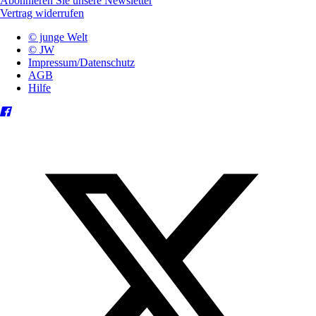
Abonnieren Sie unsere Newsletter
Vertrag widerrufen
© junge Welt
© JW
Impressum/Datenschutz
AGB
Hilfe