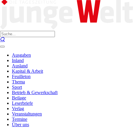
Ausgaben
Inland
Ausland
Kapital & Arbeit
Feuilleton
Thema
Sport
Betrieb & Gewerkschaft
Beilage
Leserbriefe
Verlag
Veranstaltungen
Termine
Über uns