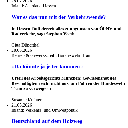
28.07.2026
Inland:
Autoland Hessen
War es das nun mit der Verkehrswende?
In Hessen läuft derzeit alles zuungunsten von ÖPNV und
Radverkehr, sagt Stephan Voeth
Gitta Düperthal
28.05.2026
Betrieb & Gewerkschaft:
Bundeswehr-Tram
»Da könnte ja jeder kommen«
Urteil des Arbeitsgerichts München: Gewissensnot des
Beschäftigten reicht nicht aus, um Fahren der Bundeswehr-
Tram zu verweigern
Susanne Knütter
21.05.2026
Inland:
Verkehrs- und Umweltpolitik
Deutschland auf dem Holzweg