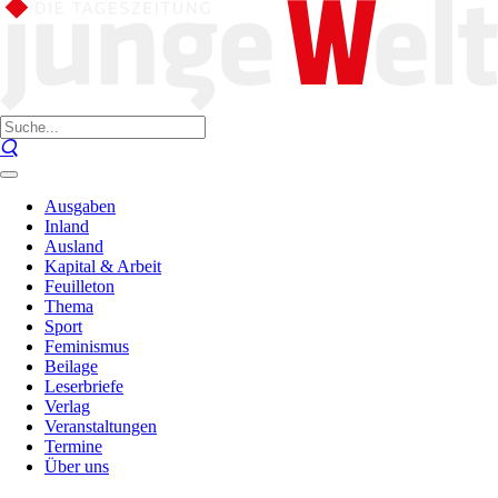
Ausgaben
Inland
Ausland
Kapital & Arbeit
Feuilleton
Thema
Sport
Feminismus
Beilage
Leserbriefe
Verlag
Veranstaltungen
Termine
Über uns