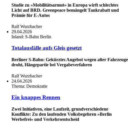
Studie zu »Mobilitätsarmut« in Europa wirft schlechtes
Licht auf BRD. Greenpeace bemängelt Tankrabatt und
Prämie für E-Autos
Ralf Wurzbacher
29.04.2026
Inland:
S-Bahn Berlin
Totalausfälle aufs Gleis gesetzt
Berliner S-Bahn: Gekürztes Angebot wegen alter Fahrzeuge
droht, Hängepartie bei Vergabeverfahren
Ralf Wurzbacher
24.04.2026
Thema:
Demokratie
Ein knappes Rennen
Zwei Initiativen, eine Laufzeit, grundverschiedene
Konflikte: Zu den laufenden Volksbegehren »Berlin
Werbefrei« und Verkehrsentscheid