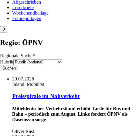
Abgeschrieben
Leserbriefe
Wochenendbeilage
Fotoreportagen
Regio: ÖPNV
Regionale Suche*
Rubrik
29.07.2026
Inland:
Mobilität
Preisspirale im Nahverkehr
Mitteldeutscher Verkehrsbund erhöht Tarife für Bus und
Bahn – periodisch zum August. Linke fordert ÖPNV als
Daseinsvorsorge
Oliver Rast