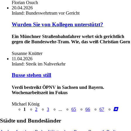
Florian Osuch
20.04.2026
Inland:
Bundeswehrtram vor Gericht
Wurden Sie von Kollegen unterstützt?
Ein Münchner Straßenbahnfahrer wehrt sich gerichtlich
gegen die Bundeswehr-Tram. Wie, das weiß Christian Gorn
Susanne Knütter
11.04.2026
Inland:
Streik im Nahverkehr
Busse stehen still
Verdi bestreikt ÖPNV in Sachsen und Bayern.
Wochenarbeitszeit im Fokus
Michael König
1
2
3
...
65
66
67
Städte und Bundesländer