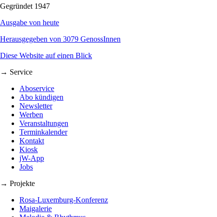
Gegründet 1947
Ausgabe von heute
Herausgegeben von 3079 GenossInnen
Diese Website auf einen Blick
→ Service
Aboservice
Abo kündigen
Newsletter
Werben
Veranstaltungen
Terminkalender
Kontakt
Kiosk
jW-App
Jobs
→ Projekte
Rosa-Luxemburg-Konferenz
Maigalerie