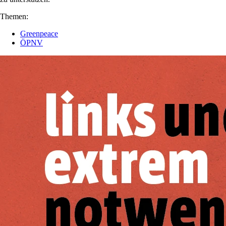
Themen:
Greenpeace
ÖPNV