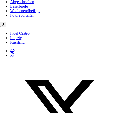
Abgeschrieben
Leserbriefe
Wochenendbeilage
Fotoreportagen
Fidel Castro
Leipzig
Russland