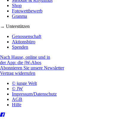
Melodie & Rhythmus
Shop
Fotowettbewerb
Granma
→ Unterstützen
Genossenschaft
Aktionsbüro
Spenden
Nach Hause, online und in
der App: die jW-Abos
Abonnieren Sie unsere Newsletter
Vertrag widerrufen
© junge Welt
© JW
Impressum/Datenschutz
AGB
Hilfe