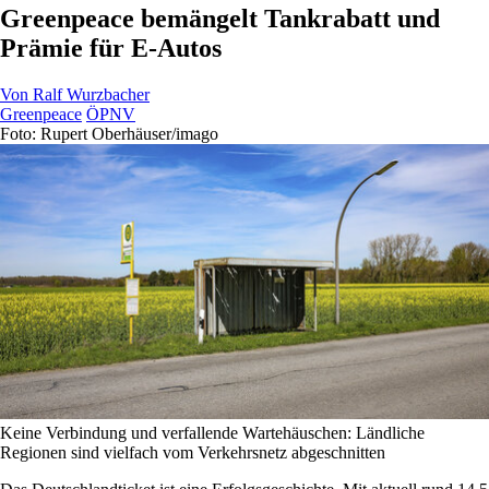
Greenpeace bemängelt Tankrabatt und
Prämie für E-Autos
Von
Ralf Wurzbacher
Greenpeace
ÖPNV
Foto: Rupert Oberhäuser/imago
Keine Verbindung und verfallende Wartehäuschen: Ländliche
Regionen sind vielfach vom Verkehrsnetz abgeschnitten