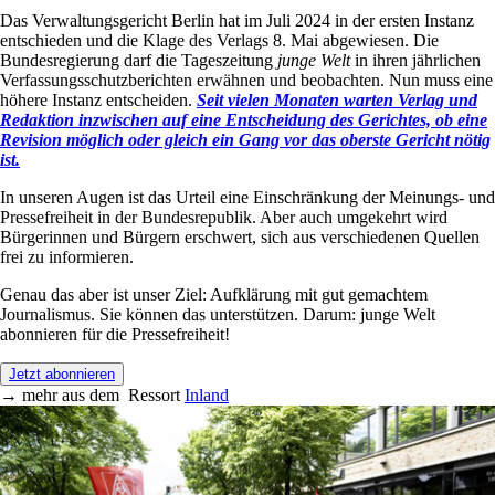
Das Verwaltungsgericht Berlin hat im Juli 2024 in der ersten Instanz
entschieden und die Klage des Verlags 8. Mai abgewiesen. Die
Bundesregierung darf die Tageszeitung
junge Welt
in ihren jährlichen
Verfassungsschutzberichten erwähnen und beobachten. Nun muss eine
höhere Instanz entscheiden.
Seit vielen Monaten warten Verlag und
Redaktion inzwischen auf eine Entscheidung des Gerichtes, ob eine
Revision möglich oder gleich ein Gang vor das oberste Gericht nötig
ist.
In unseren Augen ist das Urteil eine Einschränkung der Meinungs- und
Pressefreiheit in der Bundesrepublik. Aber auch umgekehrt wird
Bürgerinnen und Bürgern erschwert, sich aus verschiedenen Quellen
frei zu informieren.
Genau das aber ist unser Ziel: Aufklärung mit gut gemachtem
Journalismus. Sie können das unterstützen. Darum: junge Welt
abonnieren für die Pressefreiheit!
Jetzt abonnieren
→
mehr aus dem
Ressort
Inland