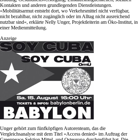
Kontakten und anderen grundlegenden Dienstleistungen.
»Mobilitätsarmut entsteht dort, wo Verkehrsmittel nicht verfügbar,
nicht bezahlbar, nicht zugänglich oder im Alltag nicht ausreichend
nutzbar sind«, erklärte Nelly Unger, Projektleiterin am Öko-Institut, in
einer Medienmitteilung.
Anzeige
Unger gehört zum fünfköpfigen Autorenteam, das die
Vergleichsanalyse mit dem Titel »Access denied« im Auftrag der
Greenpeace-Sektion Mittel- und Osteuropa durchgeführt hat. Die