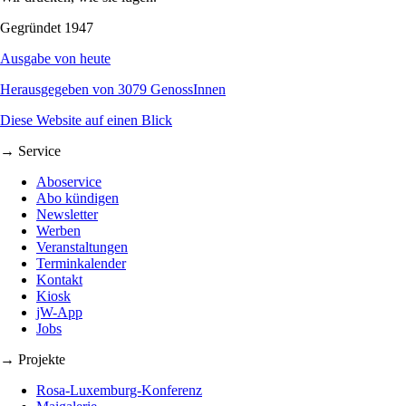
Gegründet 1947
Ausgabe von heute
Herausgegeben von 3079 GenossInnen
Diese Website auf einen Blick
→ Service
Aboservice
Abo kündigen
Newsletter
Werben
Veranstaltungen
Terminkalender
Kontakt
Kiosk
jW-App
Jobs
→ Projekte
Rosa-Luxemburg-Konferenz