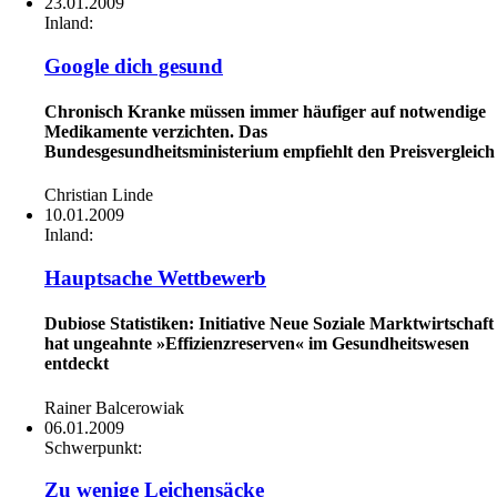
23.01.2009
Inland:
Google dich gesund
Chronisch Kranke müssen immer häufiger auf notwendige
Medikamente verzichten. Das
Bundesgesundheitsministerium empfiehlt den Preisvergleich
Christian Linde
10.01.2009
Inland:
Hauptsache Wettbewerb
Dubiose Statistiken: Initiative Neue Soziale Marktwirtschaft
hat ungeahnte »Effizienzreserven« im Gesundheitswesen
entdeckt
Rainer Balcerowiak
06.01.2009
Schwerpunkt:
Zu wenige Leichensäcke