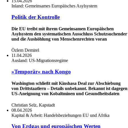
15.04.2026
Inland:
Gemeinsames Europäisches Asylsystem
Politik der Kontrolle
Die EU treibt mit ihrem Gemeinsamen Europäischen
Asylsystem den systematischen Ausschluss Schutzsuchender
und die Aushöhlung von Menschenrechten voran
Özlem Demirel
11.04.2026
Ausland:
US-Migrationsregime
»Temporär« nach Kongo
Washington schließt mit Kinshasa Deal zur Abschiebung
von Drittstaatlern – Details unbekannt. Bekannt ist dagegen
US-Aneignung von Kobaltminen und Gesundheitsdaten
Christian Selz, Kapstadt
08.04.2026
Kapital & Arbeit:
Handelsbeziehungen EU und Afrika
Von Erdgas und europäischen Werten