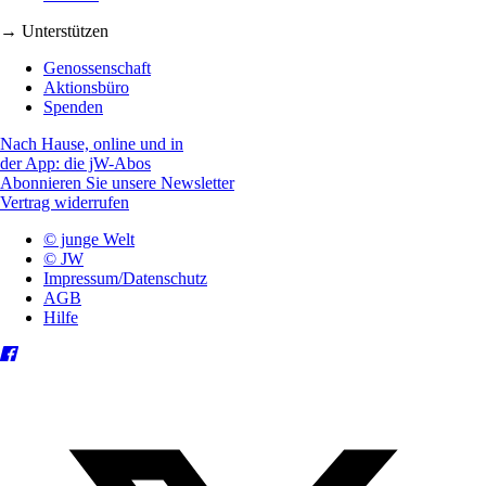
→ Unterstützen
Genossenschaft
Aktionsbüro
Spenden
Nach Hause, online und in
der App: die jW-Abos
Abonnieren Sie unsere Newsletter
Vertrag widerrufen
© junge Welt
© JW
Impressum/Datenschutz
AGB
Hilfe