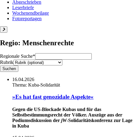
Abgeschrieben
Leserbriefe
Wochenendbeilage
Fotoreportagen
Regio: Menschenrechte
Regionale Suche*
Rubrik
16.04.2026
Thema:
Kuba-Solidarität
»Es hat fast genozidale Aspekte«
Gegen die US-Blockade Kubas und für das
Selbstbestimmungsrecht der Völker. Auszüge aus der
Podiumsdiskussion der
jW
-Solidaritätskonferenz zur Lage
in Kuba