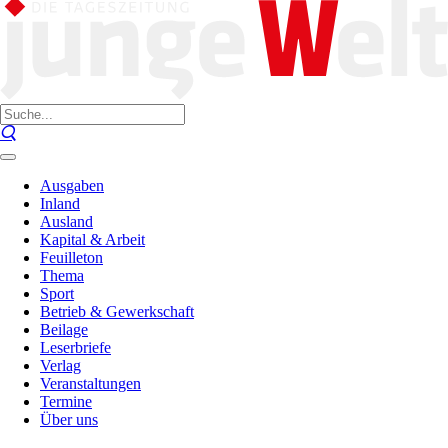
Ausgaben
Inland
Ausland
Kapital & Arbeit
Feuilleton
Thema
Sport
Betrieb & Gewerkschaft
Beilage
Leserbriefe
Verlag
Veranstaltungen
Termine
Über uns