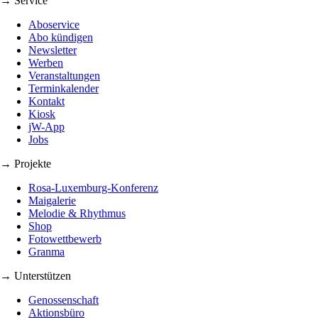
→ Service
Aboservice
Abo kündigen
Newsletter
Werben
Veranstaltungen
Terminkalender
Kontakt
Kiosk
jW-App
Jobs
→ Projekte
Rosa-Luxemburg-Konferenz
Maigalerie
Melodie & Rhythmus
Shop
Fotowettbewerb
Granma
→ Unterstützen
Genossenschaft
Aktionsbüro