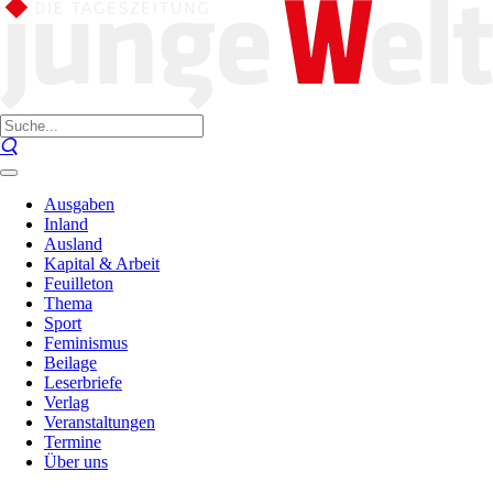
Ausgaben
Inland
Ausland
Kapital & Arbeit
Feuilleton
Thema
Sport
Feminismus
Beilage
Leserbriefe
Verlag
Veranstaltungen
Termine
Über uns