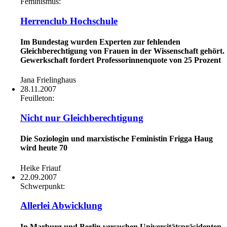
Feminismus:
Herrenclub Hochschule
Im Bundestag wurden Experten zur fehlenden
Gleichberechtigung von Frauen in der Wissenschaft gehört.
Gewerkschaft fordert Professorinnenquote von 25 Prozent
Jana Frielinghaus
28.11.2007
Feuilleton:
Nicht nur Gleichberechtigung
Die Soziologin und marxistische Feministin Frigga Haug
wird heute 70
Heike Friauf
22.09.2007
Schwerpunkt:
Allerlei Abwicklung
In Marburg und Berlin versuchen Universitätspräsidenten,