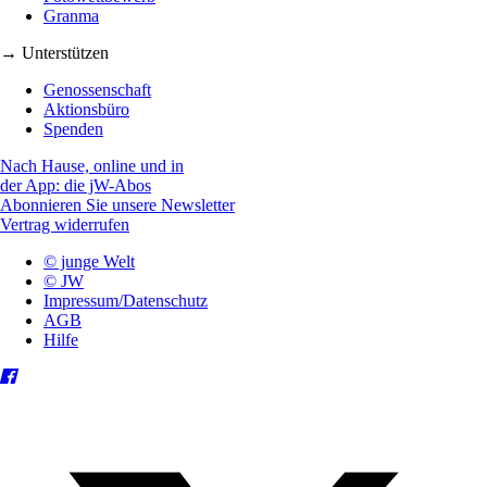
Granma
→ Unterstützen
Genossenschaft
Aktionsbüro
Spenden
Nach Hause, online und in
der App: die jW-Abos
Abonnieren Sie unsere Newsletter
Vertrag widerrufen
© junge Welt
© JW
Impressum/Datenschutz
AGB
Hilfe