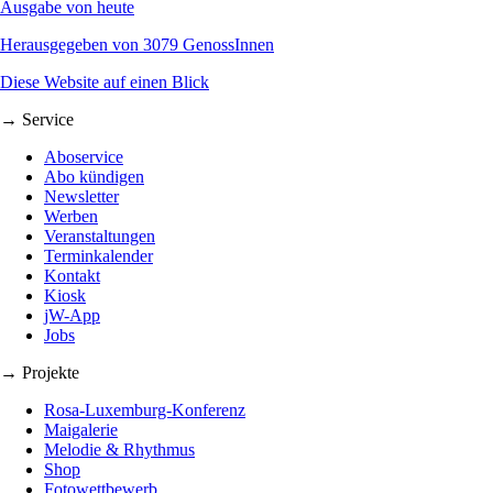
Ausgabe von heute
Herausgegeben von 3079 GenossInnen
Diese Website auf einen Blick
→ Service
Aboservice
Abo kündigen
Newsletter
Werben
Veranstaltungen
Terminkalender
Kontakt
Kiosk
jW-App
Jobs
→ Projekte
Rosa-Luxemburg-Konferenz
Maigalerie
Melodie & Rhythmus
Shop
Fotowettbewerb