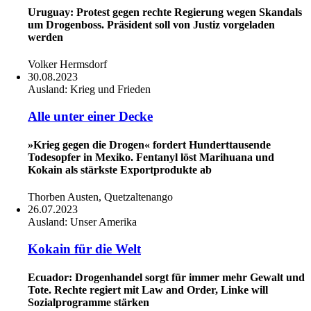
Uruguay: Protest gegen rechte Regierung wegen Skandals
um Drogenboss. Präsident soll von Justiz vorgeladen
werden
Volker Hermsdorf
30.08.2023
Ausland:
Krieg und Frieden
Alle unter einer Decke
»Krieg gegen die Drogen« fordert Hunderttausende
Todesopfer in Mexiko. Fentanyl löst Marihuana und
Kokain als stärkste Exportprodukte ab
Thorben Austen, Quetzaltenango
26.07.2023
Ausland:
Unser Amerika
Kokain für die Welt
Ecuador: Drogenhandel sorgt für immer mehr Gewalt und
Tote. Rechte regiert mit Law and Order, Linke will
Sozialprogramme stärken