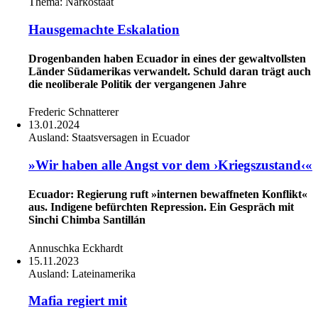
Thema:
Narkostaat
Hausgemachte Eskalation
Drogenbanden haben Ecuador in eines der gewaltvollsten
Länder Südamerikas verwandelt. Schuld daran trägt auch
die neoliberale Politik der vergangenen Jahre
Frederic Schnatterer
13.01.2024
Ausland:
Staatsversagen in Ecuador
»Wir haben alle Angst vor dem ›Kriegszustand‹«
Ecuador: Regierung ruft »internen bewaffneten Konflikt«
aus. Indigene befürchten Repression. Ein Gespräch mit
Sinchi Chimba Santillán
Annuschka Eckhardt
15.11.2023
Ausland:
Lateinamerika
Mafia regiert mit