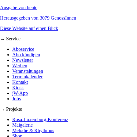
Ausgabe von heute
Herausgegeben von 3079 GenossInnen
Diese Website auf einen Blick
→ Service
Aboservice
Abo kündigen
Newsletter
Werben
Veranstaltungen
Terminkalender
Kontakt
Kiosk
jW-App
Jobs
→ Projekte
Rosa-Luxemburg-Konferenz
Maigalerie
Melodie & Rhythmus
Shop