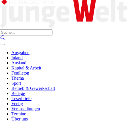
Ausgaben
Inland
Ausland
Kapital & Arbeit
Feuilleton
Thema
Sport
Betrieb & Gewerkschaft
Beilage
Leserbriefe
Verlag
Veranstaltungen
Termine
Über uns