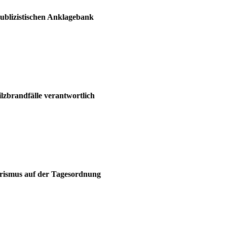
ublizistischen Anklagebank
zbrandfälle verantwortlich
rorismus auf der Tagesordnung