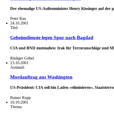
Der ehemalige US-Außenminister Henry Kissinger auf der p
Peter Rau
24.10.2001
Titel:
Geheimdienste legen Spur nach Bagdad
CIA und BND mutmaßen: Irak für Terroranschläge und Mil
Rüdiger Göbel
23.10.2001
Ausland:
Mordauftrag aus Washington
US-Präsident: CIA soll bin Laden »eliminieren«. Staatster
Rainer Rupp
10.10.2001
Thema: