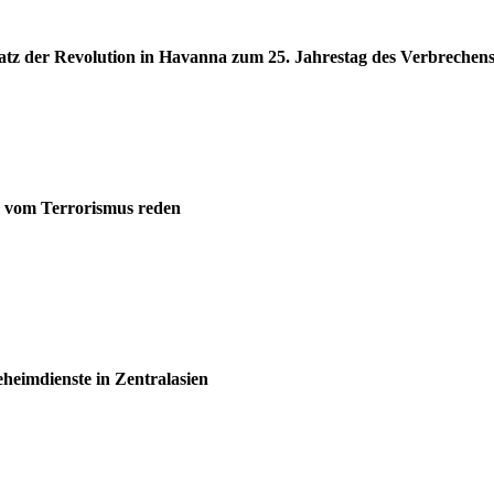
atz der Revolution in Havanna zum 25. Jahrestag des Verbrechen
e vom Terrorismus reden
heimdienste in Zentralasien