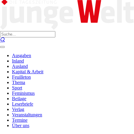
Ausgaben
Inland
Ausland
Kapital & Arbeit
Feuilleton
Thema
Sport
Feminismus
Beilage
Leserbriefe
Verlag
Veranstaltungen
Termine
Über uns