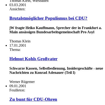
Thomas Klein, Wiesbaden
03.03.2001
Ansichten:
Brutalstmöglicher Populismus bei CDU?
jW fragte Heiko Kauffmann, Sprecher der in Frankfurt a.
Main ansässigen Bundesarbeitsgemeinschaft Pro Asyl
Thomas Klein
17.01.2001
Thema:
Helmut Kohls Großvater
Schwarze Kassen, Selbstbedienung, Insidergeschäfte - neue
Nachrichten zu Konrad Adenauer (Teil I)
Werner Rügemer
09.01.2001
Feuilleton:
Zu bunt für CDU-Ohren