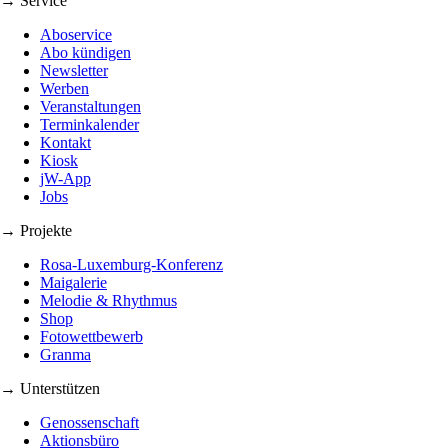
→ Service
Aboservice
Abo kündigen
Newsletter
Werben
Veranstaltungen
Terminkalender
Kontakt
Kiosk
jW-App
Jobs
→ Projekte
Rosa-Luxemburg-Konferenz
Maigalerie
Melodie & Rhythmus
Shop
Fotowettbewerb
Granma
→ Unterstützen
Genossenschaft
Aktionsbüro