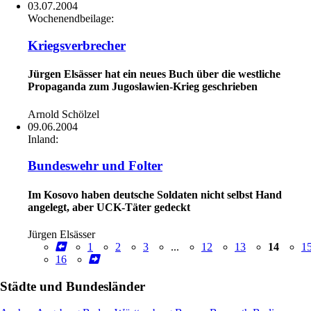
03.07.2004
Wochenendbeilage:
Kriegsverbrecher
Jürgen Elsässer hat ein neues Buch über die westliche
Propaganda zum Jugoslawien-Krieg geschrieben
Arnold Schölzel
09.06.2004
Inland:
Bundeswehr und Folter
Im Kosovo haben deutsche Soldaten nicht selbst Hand
angelegt, aber UCK-Täter gedeckt
Jürgen Elsässer
1
2
3
...
12
13
14
1
16
Städte und Bundesländer