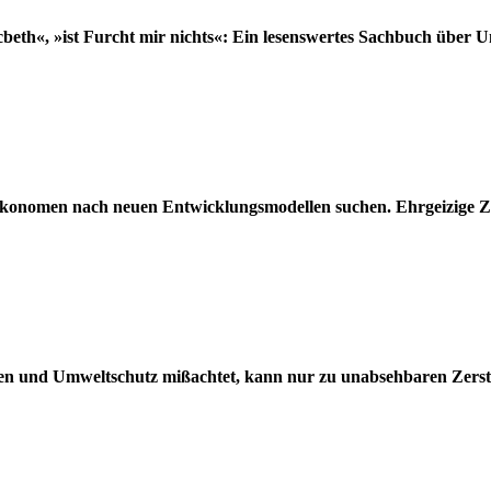
beth«, »ist Furcht mir nichts«: Ein lesenswertes Sachbuch über 
Ökonomen nach neuen Entwicklungsmodellen suchen. Ehrgeizige Z
enzen und Umweltschutz mißachtet, kann nur zu unabsehbaren Zers