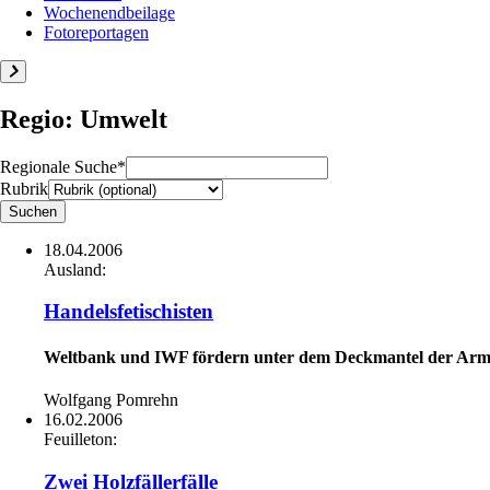
Wochenendbeilage
Fotoreportagen
Regio: Umwelt
Regionale Suche*
Rubrik
18.04.2006
Ausland:
Handelsfetischisten
Weltbank und IWF fördern unter dem Deckmantel der Ar
Wolfgang Pomrehn
16.02.2006
Feuilleton:
Zwei Holzfällerfälle