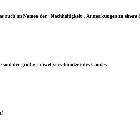
e das auch im Namen der »Nachhaltigkeit«. Anmerkungen zu einem 
äfte sind der größte Umweltverschmutzer des Landes
t?