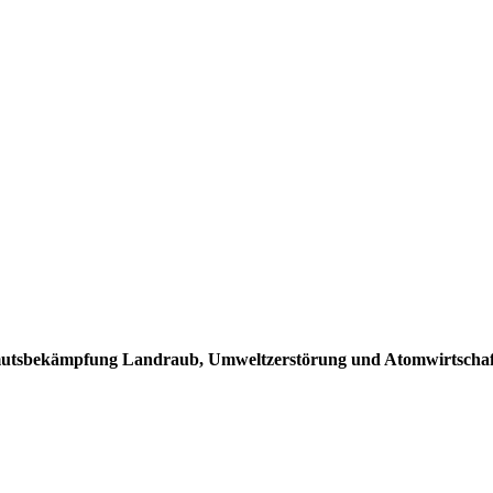
mutsbekämpfung Landraub, Umweltzerstörung und Atomwirtschaf