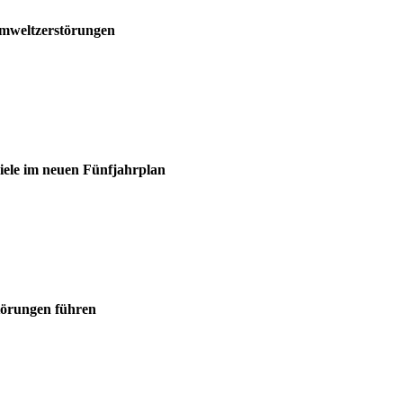
Umweltzerstörungen
iele im neuen Fünfjahrplan
törungen führen