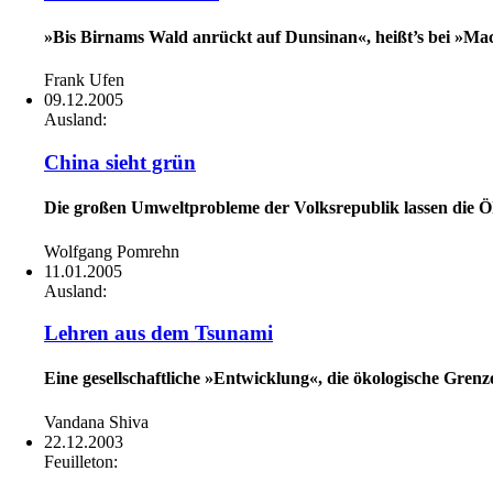
»Bis Birnams Wald anrückt auf Dunsinan«, heißt’s bei »Mac
Frank Ufen
09.12.2005
Ausland:
China sieht grün
Die großen Umweltprobleme der Volksrepublik lassen die 
Wolfgang Pomrehn
11.01.2005
Ausland:
Lehren aus dem Tsunami
Eine gesellschaftliche »Entwicklung«, die ökologische Gr
Vandana Shiva
22.12.2003
Feuilleton: