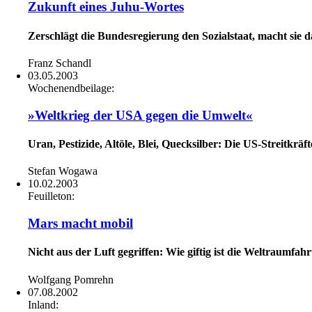
Zukunft eines Juhu-Wortes
Zerschlägt die Bundesregierung den Sozialstaat, macht si
Franz Schandl
03.05.2003
Wochenendbeilage:
»Weltkrieg der USA gegen die Umwelt«
Uran, Pestizide, Altöle, Blei, Quecksilber: Die US-Streitkr
Stefan Wogawa
10.02.2003
Feuilleton:
Mars macht mobil
Nicht aus der Luft gegriffen: Wie giftig ist die Weltraumfahr
Wolfgang Pomrehn
07.08.2002
Inland: