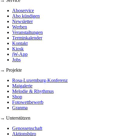
→ Service
Aboservice
Abo kündigen
Newsletter
Werben
Veranstaltungen
Terminkalender
Kontakt
Kiosk
jW-App
Jobs
→ Projekte
Rosa-Luxemburg-Konferenz
Maigalerie
Melodie & Rhythmus
Shop
Fotowettbewerb
Granma
→ Unterstützen
Genossenschaft
Aktionsbüro