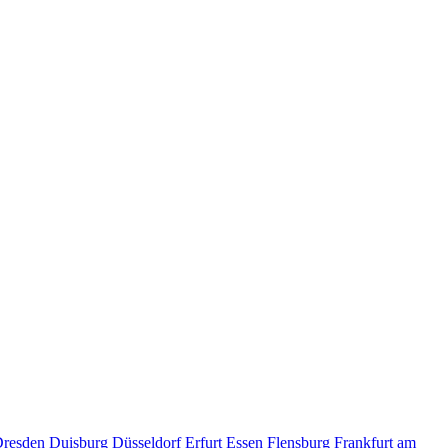
resden
Duisburg
Düsseldorf
Erfurt
Essen
Flensburg
Frankfurt am