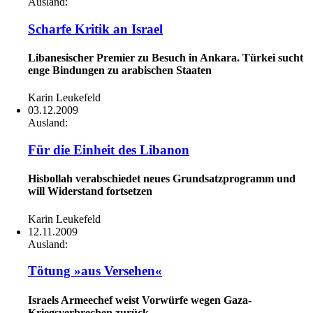
Ausland:
Scharfe Kritik an Israel
Libanesischer Premier zu Besuch in Ankara. Türkei sucht
enge Bindungen zu arabischen Staaten
Karin Leukefeld
03.12.2009
Ausland:
Für die Einheit des Libanon
Hisbollah verabschiedet neues Grundsatzprogramm und
will Widerstand fortsetzen
Karin Leukefeld
12.11.2009
Ausland:
Tötung »aus Versehen«
Israels Armeechef weist Vorwürfe wegen Gaza-
Kriegsverbrechen zurück