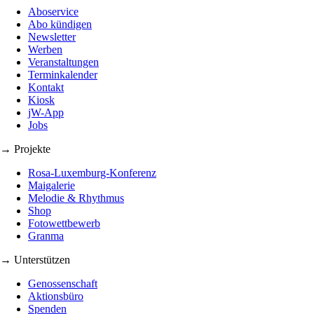
Aboservice
Abo kündigen
Newsletter
Werben
Veranstaltungen
Terminkalender
Kontakt
Kiosk
jW-App
Jobs
→ Projekte
Rosa-Luxemburg-Konferenz
Maigalerie
Melodie & Rhythmus
Shop
Fotowettbewerb
Granma
→ Unterstützen
Genossenschaft
Aktionsbüro
Spenden