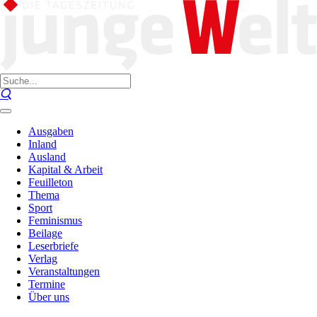
Ausgaben
Inland
Ausland
Kapital & Arbeit
Feuilleton
Thema
Sport
Feminismus
Beilage
Leserbriefe
Verlag
Veranstaltungen
Termine
Über uns