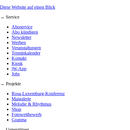
Diese Website auf einen Blick
→ Service
Aboservice
Abo kündigen
Newsletter
Werben
Veranstaltungen
Terminkalender
Kontakt
Kiosk
jW-App
Jobs
→ Projekte
Rosa-Luxemburg-Konferenz
Maigalerie
Melodie & Rhythmus
Shop
Fotowettbewerb
Granma
→ Unterstützen