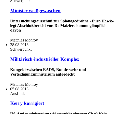
Schwerpunkt:
Minister weißgewaschen
Untersuchungsausschuß zur Spionagedrohne »Euro Hawk«
legt Abschlußbericht vor. De Maizière kommt glimpflich
davon
Matthias Monroy
28.08.2013
Schwerpunkt:
Militärisch-industrieller Komplex
Kungelei zwischen EADS, Bundeswehr und
Verteidigungsministerium aufgedeckt
Matthias Monroy
05.08.2013
Ausland:
Kerry korrigiert
US-Außenministerium widerspricht eigenem Chef: Kein