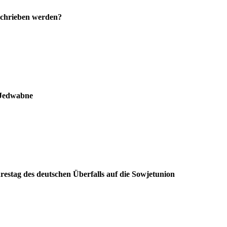
eschrieben werden?
 Jedwabne
hrestag des deutschen Überfalls auf die Sowjetunion