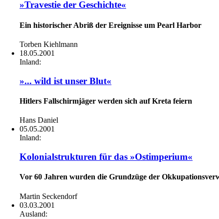
»Travestie der Geschichte«
Ein historischer Abriß der Ereignisse um Pearl Harbor
Torben Kiehlmann
18.05.2001
Inland:
»... wild ist unser Blut«
Hitlers Fallschirmjäger werden sich auf Kreta feiern
Hans Daniel
05.05.2001
Inland:
Kolonialstrukturen für das »Ostimperium«
Vor 60 Jahren wurden die Grundzüge der Okkupationsverwa
Martin Seckendorf
03.03.2001
Ausland: