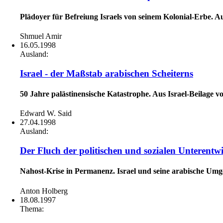
Plädoyer für Befreiung Israels von seinem Kolonial-Erbe. A
Shmuel Amir
16.05.1998
Ausland:
Israel - der Maßstab arabischen Scheiterns
50 Jahre palästinensische Katastrophe. Aus Israel-Beilage v
Edward W. Said
27.04.1998
Ausland:
Der Fluch der politischen und sozialen Unterentw
Nahost-Krise in Permanenz. Israel und seine arabische Umg
Anton Holberg
18.08.1997
Thema: