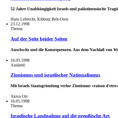
52 Jahre Unabhängigkeit Israels und palästinensische Tragö
Hans Lebrecht, Kibbutz Beit-Oren
23.12.1998
Thema:
Auf der Seite beider Seiten
Auschwitz und die Konsequenzen. Aus dem Nachlaß von Wo
16.05.1998
Ausland:
Zionismus und israelischer Nationalismus
Mit Israels Staatsgründung verlor Zionismus »raison d'etre«
Akiva Orr
16.05.1998
Thema:
Israelische Landnahme auf die preußische Art