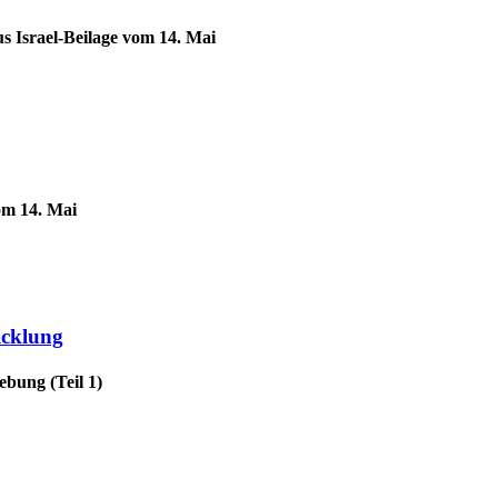
us Israel-Beilage vom 14. Mai
om 14. Mai
icklung
ebung (Teil 1)