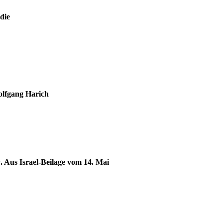
die
lfgang Harich
. Aus Israel-Beilage vom 14. Mai