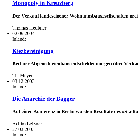
Monopoly in Kreuzberg
Der Verkauf landeseigener Wohnungsbaugesellschaften greif
Thomas Heubner
02.06.2004
Inland:
Kiezbereinigung
Berliner Abgeordnetenhaus entscheidet morgen über Verk
Till Meyer
03.12.2003
Inland:
Die Anarchie der Bagger
Auf einer Konferenz in Berlin wurden Resultate des »Stad
Achim Leißner
27.03.2003
Inland: