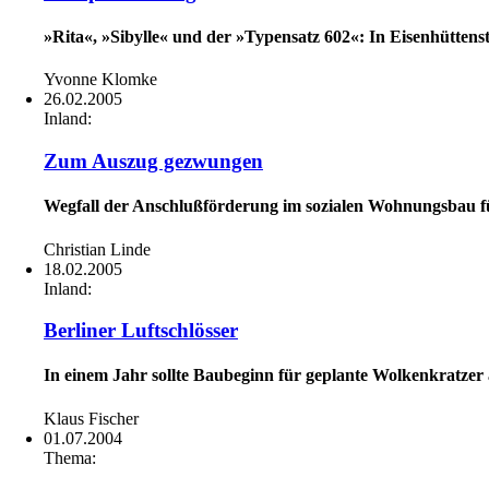
»Rita«, »Sibylle« und der »Typensatz 602«: In Eisenhütten
Yvonne Klomke
26.02.2005
Inland:
Zum Auszug gezwungen
Wegfall der Anschlußförderung im sozialen Wohnungsbau f
Christian Linde
18.02.2005
Inland:
Berliner Luftschlösser
In einem Jahr sollte Baubeginn für geplante Wolkenkratzer
Klaus Fischer
01.07.2004
Thema: