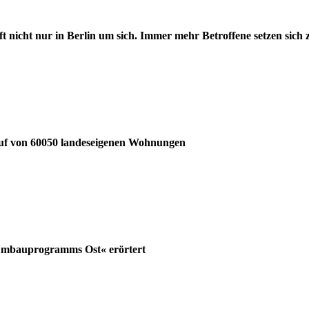
t nicht nur in Berlin um sich. Immer mehr Betroffene setzen sich
auf von 60050 landeseigenen Wohnungen
tumbauprogramms Ost« erörtert