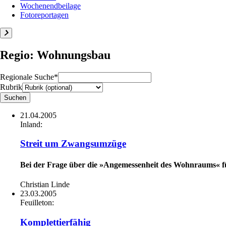
Wochenendbeilage
Fotoreportagen
Regio: Wohnungsbau
Regionale Suche*
Rubrik
21.04.2005
Inland:
Streit um Zwangsumzüge
Bei der Frage über die »Angemessenheit des Wohnraums« für
Christian Linde
23.03.2005
Feuilleton:
Komplettierfähig