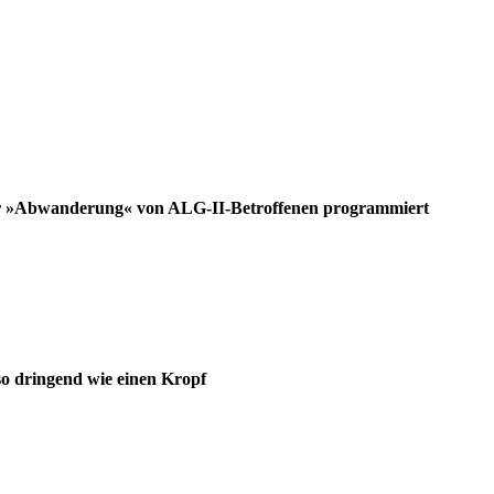
nur »Abwanderung« von ALG-II-Betroffenen programmiert
so dringend wie einen Kropf