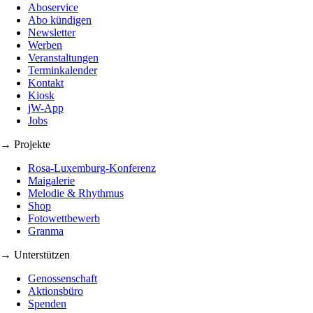
Aboservice
Abo kündigen
Newsletter
Werben
Veranstaltungen
Terminkalender
Kontakt
Kiosk
jW-App
Jobs
→ Projekte
Rosa-Luxemburg-Konferenz
Maigalerie
Melodie & Rhythmus
Shop
Fotowettbewerb
Granma
→ Unterstützen
Genossenschaft
Aktionsbüro
Spenden