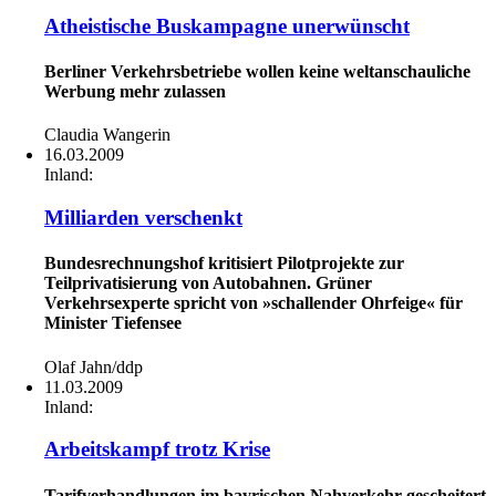
Atheistische Buskampagne unerwünscht
Berliner Verkehrsbetriebe wollen keine weltanschauliche
Werbung mehr zulassen
Claudia Wangerin
16.03.2009
Inland:
Milliarden verschenkt
Bundesrechnungshof kritisiert Pilotprojekte zur
Teilprivatisierung von Autobahnen. Grüner
Verkehrsexperte spricht von »schallender Ohrfeige« für
Minister Tiefensee
Olaf Jahn/ddp
11.03.2009
Inland:
Arbeitskampf trotz Krise
Tarifverhandlungen im bayrischen Nahverkehr gescheitert.