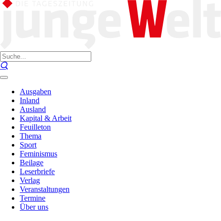
Ausgaben
Inland
Ausland
Kapital & Arbeit
Feuilleton
Thema
Sport
Feminismus
Beilage
Leserbriefe
Verlag
Veranstaltungen
Termine
Über uns