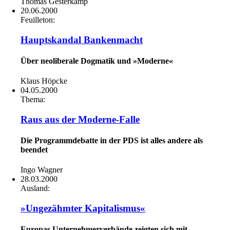
Thomas Gesterkamp
20.06.2000
Feuilleton:
Hauptskandal Bankenmacht
Über neoliberale Dogmatik und »Moderne«
Klaus Höpcke
04.05.2000
Thema:
Raus aus der Moderne-Falle
Die Programmdebatte in der PDS ist alles andere als
beendet
Ingo Wagner
28.03.2000
Ausland:
»Ungezähmter Kapitalismus«
Europas Unternehmerverbände zeigten sich mit