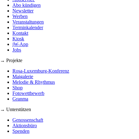
Abo kündigen
Newsletter
Werben
Veranstaltungen
Terminkalender
Kontakt
Kiosk
jW-App
Jobs
→ Projekte
Rosa-Luxemburg-Konferenz
Maigalerie
Melodie & Rhythmus
Shop
Fotowettbewerb
Granma
→ Unterstützen
Genossenschaft
Aktionsbüro
Spenden