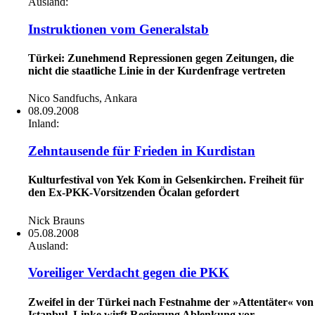
Ausland:
Instruktionen vom Generalstab
Türkei: Zunehmend Repressionen gegen Zeitungen, die
nicht die staatliche Linie in der Kurdenfrage vertreten
Nico Sandfuchs, Ankara
08.09.2008
Inland:
Zehntausende für Frieden in Kurdistan
Kulturfestival von Yek Kom in Gelsenkirchen. Freiheit für
den Ex-PKK-Vorsitzenden Öcalan gefordert
Nick Brauns
05.08.2008
Ausland:
Voreiliger Verdacht gegen die PKK
Zweifel in der Türkei nach Festnahme der »Attentäter« von
Istanbul. Linke wirft Regierung Ablenkung vor