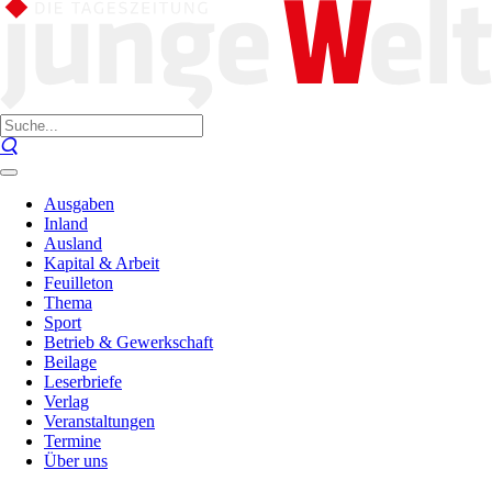
Ausgaben
Inland
Ausland
Kapital & Arbeit
Feuilleton
Thema
Sport
Betrieb & Gewerkschaft
Beilage
Leserbriefe
Verlag
Veranstaltungen
Termine
Über uns