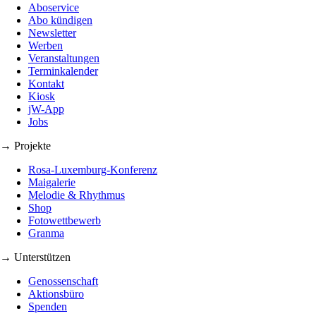
Aboservice
Abo kündigen
Newsletter
Werben
Veranstaltungen
Terminkalender
Kontakt
Kiosk
jW-App
Jobs
→ Projekte
Rosa-Luxemburg-Konferenz
Maigalerie
Melodie & Rhythmus
Shop
Fotowettbewerb
Granma
→ Unterstützen
Genossenschaft
Aktionsbüro
Spenden