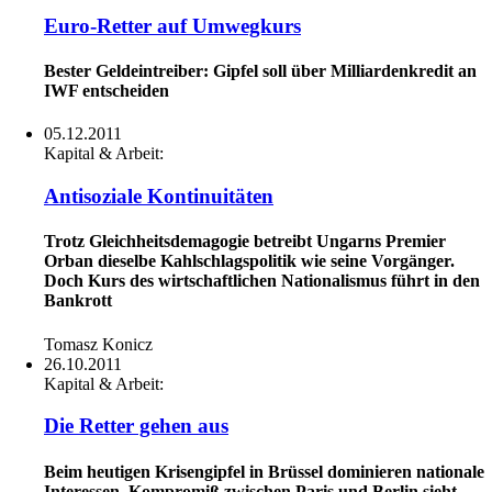
Euro-Retter auf Umwegkurs
Bester Geldeintreiber: Gipfel soll über Milliardenkredit an
IWF entscheiden
05.12.2011
Kapital & Arbeit:
Antisoziale Kontinuitäten
Trotz Gleichheitsdemagogie betreibt Ungarns Premier
Orban dieselbe Kahlschlagspolitik wie seine Vorgänger.
Doch Kurs des wirtschaftlichen Nationalismus führt in den
Bankrott
Tomasz Konicz
26.10.2011
Kapital & Arbeit:
Die Retter gehen aus
Beim heutigen Krisengipfel in Brüssel dominieren nationale
Interessen. Kompromiß zwischen Paris und Berlin sieht