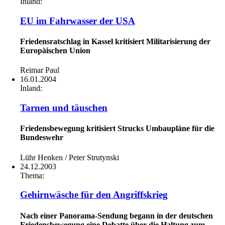
Inland:
EU im Fahrwasser der USA
Friedensratschlag in Kassel kritisiert Militarisierung der
Europäischen Union
Reimar Paul
16.01.2004
Inland:
Tarnen und täuschen
Friedensbewegung kritisiert Strucks Umbaupläne für die
Bundeswehr
Lühr Henken / Peter Strutynski
24.12.2003
Thema:
Gehirnwäsche für den Angriffskrieg
Nach einer Panorama-Sendung begann in der deutschen
Friedensbewegung eine Debatte über die Haltung zum