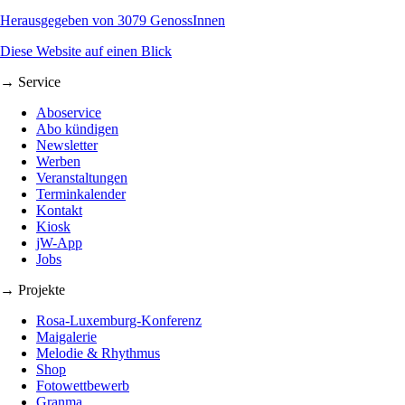
Herausgegeben von 3079 GenossInnen
Diese Website auf einen Blick
→ Service
Aboservice
Abo kündigen
Newsletter
Werben
Veranstaltungen
Terminkalender
Kontakt
Kiosk
jW-App
Jobs
→ Projekte
Rosa-Luxemburg-Konferenz
Maigalerie
Melodie & Rhythmus
Shop
Fotowettbewerb
Granma