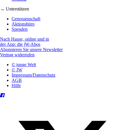
→ Unterstützen
Genossenschaft
Aktionsbüro
Spenden
Nach Hause, online und in
der App: die jW-Abos
Abonnieren Sie unsere Newsletter
Vertrag widerrufen
© junge Welt
© JW
Impressum/Datenschutz
AGB
Hilfe