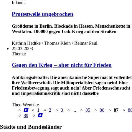
Inland:
Protestwelle ungebrochen
Großdemo in Berlin, Blockade in Hessen, Menschenkette in
Westfalen. 100000 gegen Irak-Krieg auf den Straßen
Kathrin Hedtke / Thomas Klein / Reimar Paul
25.03.2003
Thema:
Gegen den Krieg – aber nicht für Frieden
Antikriegsdebatte: Die amerikanische Supermacht vollendet
ihre Weltherrschaft. Die Mitimperialisten sagen nein! Eine
Friedensbewegung sagt auch nein! Aber Friedenssehnsucht
und Imperialismuskritik sind nicht dasselbe
Theo Wentzke
1
2
3
...
85
86
87
8
89
Städte und Bundesländer