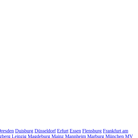
resden
Duisburg
Düsseldorf
Erfurt
Essen
Flensburg
Frankfurt am
zberg
Leipzig
Magdeburg
Mainz
Mannheim
Marburg
München
MV