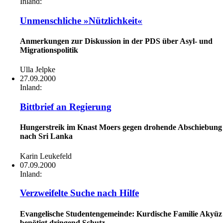
Inland:
Unmenschliche »Nützlichkeit«
Anmerkungen zur Diskussion in der PDS über Asyl- und
Migrationspolitik
Ulla Jelpke
27.09.2000
Inland:
Bittbrief an Regierung
Hungerstreik im Knast Moers gegen drohende Abschiebung
nach Sri Lanka
Karin Leukefeld
07.09.2000
Inland:
Verzweifelte Suche nach Hilfe
Evangelische Studentengemeinde: Kurdische Familie Akyüz
benötigt dringend Schutz