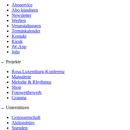
Aboservice
Abo kündigen
Newsletter
Werben
Veranstaltungen
Terminkalender
Kontakt
Kiosk
jW-App
Jobs
→ Projekte
Rosa-Luxemburg-Konferenz
Maigalerie
Melodie & Rhythmus
Shop
Fotowettbewerb
Granma
→ Unterstützen
Genossenschaft
Aktionsbüro
Spenden