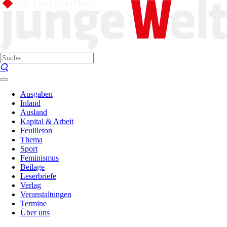
Ausgaben
Inland
Ausland
Kapital & Arbeit
Feuilleton
Thema
Sport
Feminismus
Beilage
Leserbriefe
Verlag
Veranstaltungen
Termine
Über uns