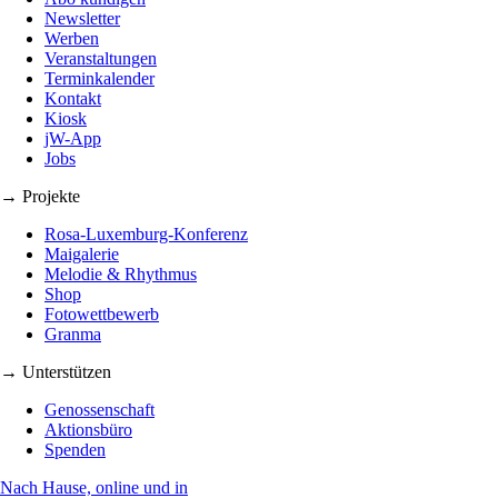
Newsletter
Werben
Veranstaltungen
Terminkalender
Kontakt
Kiosk
jW-App
Jobs
→ Projekte
Rosa-Luxemburg-Konferenz
Maigalerie
Melodie & Rhythmus
Shop
Fotowettbewerb
Granma
→ Unterstützen
Genossenschaft
Aktionsbüro
Spenden
Nach Hause, online und in