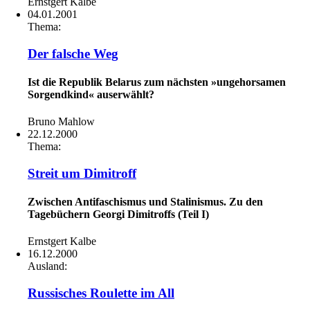
Ernstgert Kalbe
04.01.2001
Thema:
Der falsche Weg
Ist die Republik Belarus zum nächsten »ungehorsamen
Sorgendkind« auserwählt?
Bruno Mahlow
22.12.2000
Thema:
Streit um Dimitroff
Zwischen Antifaschismus und Stalinismus. Zu den
Tagebüchern Georgi Dimitroffs (Teil I)
Ernstgert Kalbe
16.12.2000
Ausland:
Russisches Roulette im All