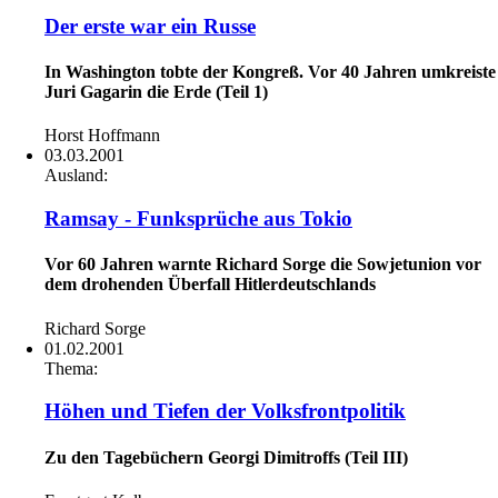
Der erste war ein Russe
In Washington tobte der Kongreß. Vor 40 Jahren umkreiste
Juri Gagarin die Erde (Teil 1)
Horst Hoffmann
03.03.2001
Ausland:
Ramsay - Funksprüche aus Tokio
Vor 60 Jahren warnte Richard Sorge die Sowjetunion vor
dem drohenden Überfall Hitlerdeutschlands
Richard Sorge
01.02.2001
Thema:
Höhen und Tiefen der Volksfrontpolitik
Zu den Tagebüchern Georgi Dimitroffs (Teil III)