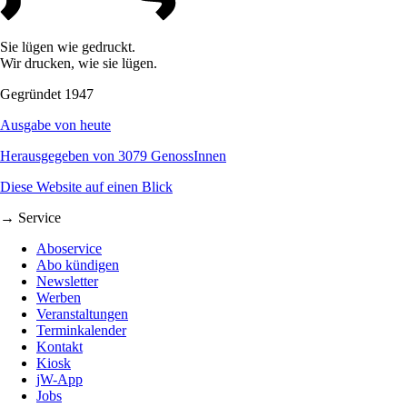
Sie lügen wie gedruckt.
Wir drucken, wie sie lügen.
Gegründet 1947
Ausgabe von heute
Herausgegeben von 3079 GenossInnen
Diese Website auf einen Blick
→ Service
Aboservice
Abo kündigen
Newsletter
Werben
Veranstaltungen
Terminkalender
Kontakt
Kiosk
jW-App
Jobs