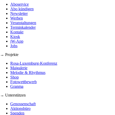
Aboservice
Abo kündigen
Newsletter
Werben
Veranstaltungen
Terminkalender
Kontakt
Kiosk
jW-App
Jobs
→ Projekte
Rosa-Luxemburg-Konferenz
Maigalerie
Melodie & Rhythmus
Shop
Fotowettbewerb
Granma
→ Unterstützen
Genossenschaft
Aktionsbüro
Spenden