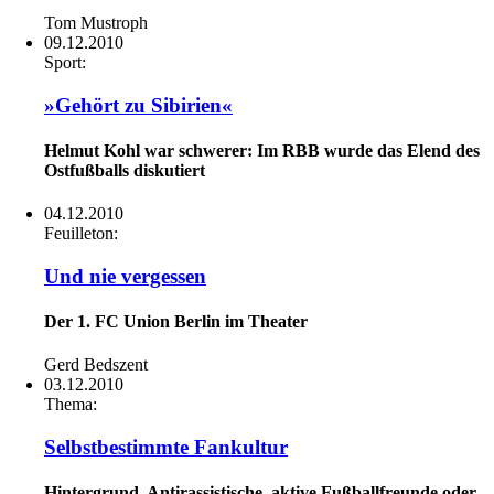
Tom Mustroph
09.12.2010
Sport:
»Gehört zu Sibirien«
Helmut Kohl war schwerer: Im RBB wurde das Elend des
Ostfußballs diskutiert
04.12.2010
Feuilleton:
Und nie vergessen
Der 1. FC Union Berlin im Theater
Gerd Bedszent
03.12.2010
Thema:
Selbstbestimmte Fankultur
Hintergrund. Antirassistische, aktive Fußballfreunde oder