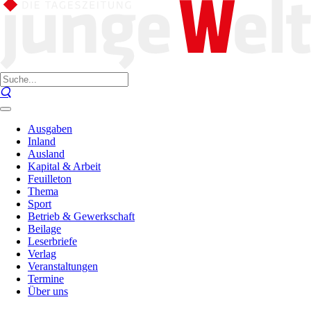
Ausgaben
Inland
Ausland
Kapital & Arbeit
Feuilleton
Thema
Sport
Betrieb & Gewerkschaft
Beilage
Leserbriefe
Verlag
Veranstaltungen
Termine
Über uns