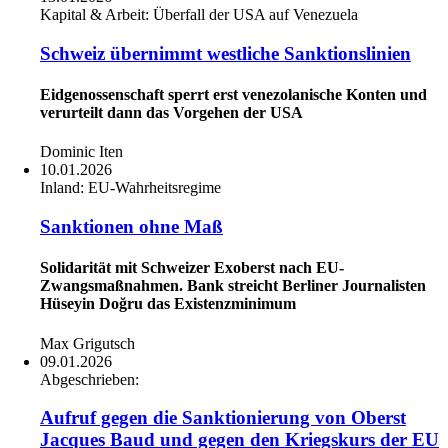
Kapital & Arbeit:
Überfall der USA auf Venezuela
Schweiz übernimmt westliche Sanktionslinien
Eidgenossenschaft sperrt erst venezolanische Konten und
verurteilt dann das Vorgehen der USA
Dominic Iten
10.01.2026
Inland:
EU-Wahrheitsregime
Sanktionen ohne Maß
Solidarität mit Schweizer Exoberst nach EU-
Zwangsmaßnahmen. Bank streicht Berliner Journalisten
Hüseyin Doğru das Existenzminimum
Max Grigutsch
09.01.2026
Abgeschrieben:
Aufruf gegen die Sanktionierung von Oberst
Jacques Baud und gegen den Kriegskurs der EU