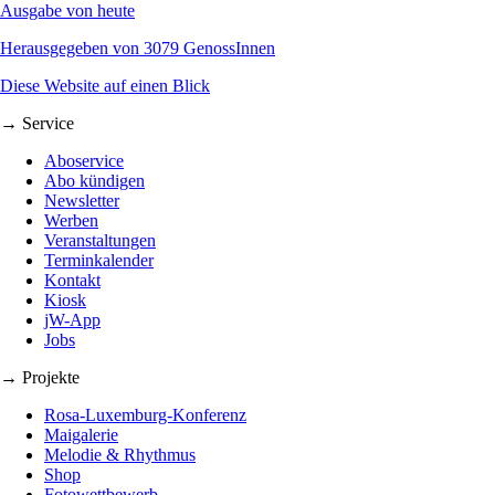
Ausgabe von heute
Herausgegeben von 3079 GenossInnen
Diese Website auf einen Blick
→ Service
Aboservice
Abo kündigen
Newsletter
Werben
Veranstaltungen
Terminkalender
Kontakt
Kiosk
jW-App
Jobs
→ Projekte
Rosa-Luxemburg-Konferenz
Maigalerie
Melodie & Rhythmus
Shop
Fotowettbewerb