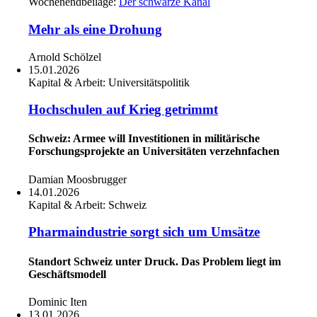
Wochenendbeilage:
Der schwarze Kanal
Mehr als eine Drohung
Arnold Schölzel
15.01.2026
Kapital & Arbeit:
Universitätspolitik
Hochschulen auf Krieg getrimmt
Schweiz: Armee will Investitionen in militärische
Forschungsprojekte an Universitäten verzehnfachen
Damian Moosbrugger
14.01.2026
Kapital & Arbeit:
Schweiz
Pharmaindustrie sorgt sich um Umsätze
Standort Schweiz unter Druck. Das Problem liegt im
Geschäftsmodell
Dominic Iten
13.01.2026