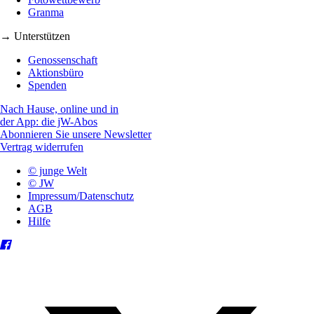
Granma
→ Unterstützen
Genossenschaft
Aktionsbüro
Spenden
Nach Hause, online und in
der App: die jW-Abos
Abonnieren Sie unsere Newsletter
Vertrag widerrufen
© junge Welt
© JW
Impressum/Datenschutz
AGB
Hilfe