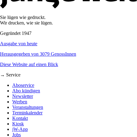
Sie lügen wie gedruckt.
Wir drucken, wie sie lügen.
Gegründet 1947
Ausgabe von heute
Herausgegeben von 3079 GenossInnen
Diese Website auf einen Blick
→ Service
Aboservice
Abo kündigen
Newsletter
Werben
Veranstaltungen
Terminkalender
Kontakt
Kiosk
jW-App
Jobs