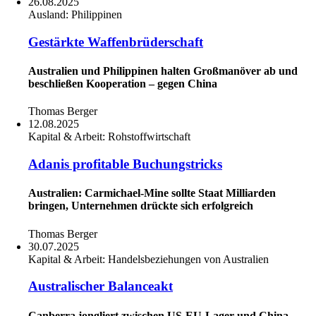
26.08.2025
Ausland:
Philippinen
Gestärkte Waffenbrüderschaft
Australien und Philippinen halten Großmanöver ab und
beschließen Kooperation – gegen China
Thomas Berger
12.08.2025
Kapital & Arbeit:
Rohstoffwirtschaft
Adanis profitable Buchungstricks
Australien: Carmichael-Mine sollte Staat Milliarden
bringen, Unternehmen drückte sich erfolgreich
Thomas Berger
30.07.2025
Kapital & Arbeit:
Handelsbeziehungen von Australien
Australischer Balanceakt
Canberra jongliert zwischen US-EU-Lager und China.