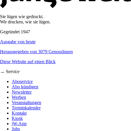
Sie lügen wie gedruckt.
Wir drucken, wie sie lügen.
Gegründet 1947
Ausgabe von heute
Herausgegeben von 3079 GenossInnen
Diese Website auf einen Blick
→ Service
Aboservice
Abo kündigen
Newsletter
Werben
Veranstaltungen
Terminkalender
Kontakt
Kiosk
jW-App
Jobs