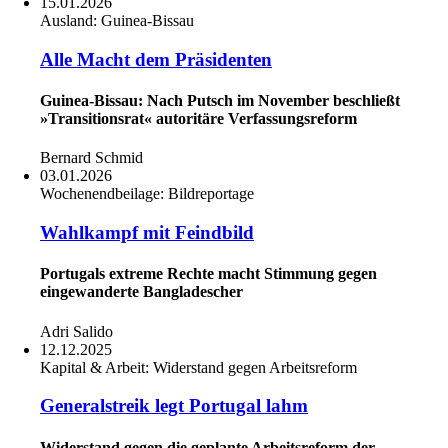
15.01.2026
Ausland:
Guinea-Bissau
Alle Macht dem Präsidenten
Guinea-Bissau: Nach Putsch im November beschließt
»Transitionsrat« autoritäre Verfassungsreform
Bernard Schmid
03.01.2026
Wochenendbeilage:
Bildreportage
Wahlkampf mit Feindbild
Portugals extreme Rechte macht Stimmung gegen
eingewanderte Bangladescher
Adri Salido
12.12.2025
Kapital & Arbeit:
Widerstand gegen Arbeitsreform
Generalstreik legt Portugal lahm
Widerstand gegen die geplante Arbeitsreform der