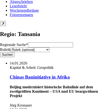
Abgeschrieben
Leserbriefe
Wochenendbeilage
Fotoreportagen
Regio: Tansania
Regionale Suche*
Rubrik
14.01.2026
Kapital & Arbeit:
Geopolitik
Chinas Bauinitiative in Afrika
Beijing modernisiert historische Bahnlinie auf dem
zweitgrößten Kontinent – USA und EU beargwöhnen
Projekt
Jörg Kronauer