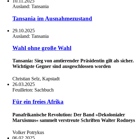
10.11.2025
Ausland:
Tansania
Tansania im Ausnahmezustand
29.10.2025
Ausland:
Tansania
Wahl ohne große Wahl
Tansania: Sieg von amtierender Präsidentin gilt als sicher.
Wichtigste Gegner sind ausgeschlossen worden
Christian Selz, Kapstadt
26.03.2025
Feuilleton:
Sachbuch
Für ein freies Afrika
Panafrikanische Revolution: Der Band »Dekolonialer
Marxismus« sammelt verstreute Schriften Walter Rodneys
Volker Potrykus
06.02.2025