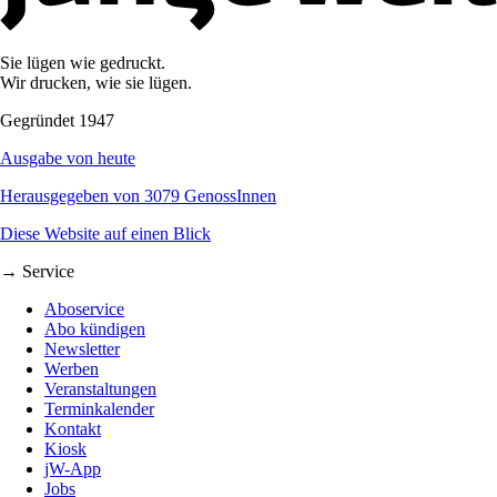
Sie lügen wie gedruckt.
Wir drucken, wie sie lügen.
Gegründet 1947
Ausgabe von heute
Herausgegeben von 3079 GenossInnen
Diese Website auf einen Blick
→ Service
Aboservice
Abo kündigen
Newsletter
Werben
Veranstaltungen
Terminkalender
Kontakt
Kiosk
jW-App
Jobs