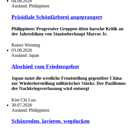
04.08.2026
Ausland:
Philippinen
Präsidiale Schönfärberei angeprangert
Philippinen: Progressive Gruppen üben harsche Kritik an
der Jahresbilanz von Staatsoberhaupt Marcos Jr.
Rainer Werning
03.08.2026
Ausland:
Japan
Abschied vom Friedensgebot
Japan nutzt die westliche Frontstellung gegenüber China
zur Wiederherstellung militärischer Stärke. Der Pazifismus
der Nachkriegsverfassung wird entsorgt
Kim Chi Luu
30.07.2026
Ausland:
Philippinen
Schönreden, lavieren, wegducken