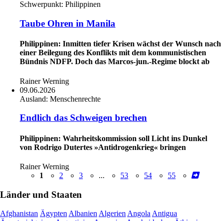
Schwerpunkt:
Philippinen
Taube Ohren in Manila
Philippinen: Inmitten tiefer Krisen wächst der Wunsch nach
einer Beilegung des Konflikts mit dem kommunistischen
Bündnis NDFP. Doch das Marcos-jun.-Regime blockt ab
Rainer Werning
09.06.2026
Ausland:
Menschenrechte
Endlich das Schweigen brechen
Philippinen: Wahrheitskommission soll Licht ins Dunkel
von Rodrigo Dutertes »Antidrogenkrieg« bringen
Rainer Werning
1
2
3
...
53
54
55
Länder und Staaten
Afghanistan
Ägypten
Albanien
Algerien
Angola
Antigua