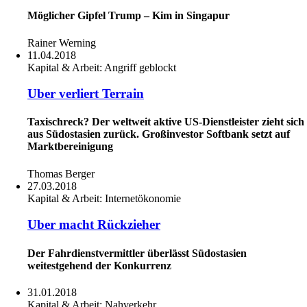
Möglicher Gipfel Trump – Kim in Singapur
Rainer Werning
11.04.2018
Kapital & Arbeit:
Angriff geblockt
Uber verliert Terrain
Taxischreck? Der weltweit aktive US-Dienstleister zieht sich
aus Südostasien zurück. Großinvestor Softbank setzt auf
Marktbereinigung
Thomas Berger
27.03.2018
Kapital & Arbeit:
Internetökonomie
Uber macht Rückzieher
Der Fahrdienstvermittler überlässt Südostasien
weitestgehend der Konkurrenz
31.01.2018
Kapital & Arbeit:
Nahverkehr