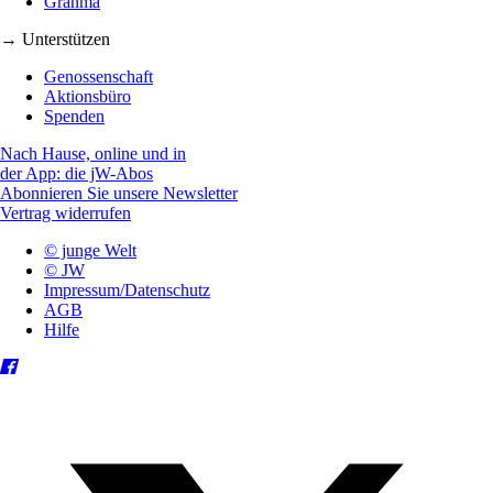
Granma
→ Unterstützen
Genossenschaft
Aktionsbüro
Spenden
Nach Hause, online und in
der App: die jW-Abos
Abonnieren Sie unsere Newsletter
Vertrag widerrufen
© junge Welt
© JW
Impressum/Datenschutz
AGB
Hilfe