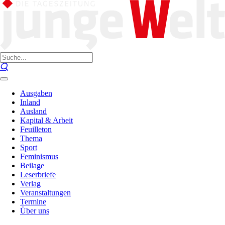
Ausgaben
Inland
Ausland
Kapital & Arbeit
Feuilleton
Thema
Sport
Feminismus
Beilage
Leserbriefe
Verlag
Veranstaltungen
Termine
Über uns