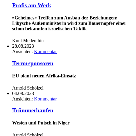
Profis am Werk
»Geheimes« Treffen zum Ausbau der Beziehungen:
Libysche Außenministerin wird zum Bauernopfer einer
schon bekannten israelischen Taktik
Knut Mellenthin
28.08.2023
Ansichten:
Kommentar
Terrorsponsoren
EU plant neuen Afrika-Einsatz
Arnold Schölzel
04.08.2023
Ansichten:
Kommentar
Trümmerhaufen
Westen und Putsch in Niger
Arnold Schölzel