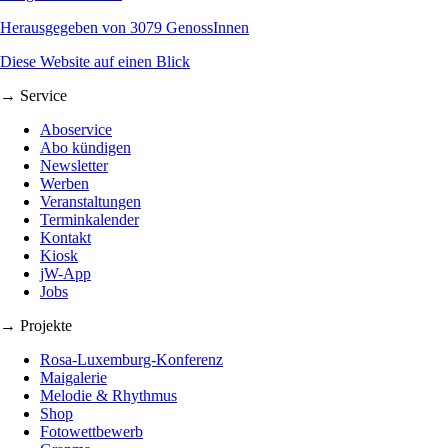
Herausgegeben von 3079 GenossInnen
Diese Website auf einen Blick
→ Service
Aboservice
Abo kündigen
Newsletter
Werben
Veranstaltungen
Terminkalender
Kontakt
Kiosk
jW-App
Jobs
→ Projekte
Rosa-Luxemburg-Konferenz
Maigalerie
Melodie & Rhythmus
Shop
Fotowettbewerb