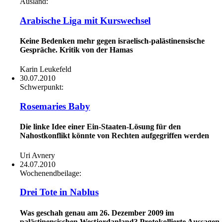
Ausland:
Arabische Liga mit Kurswechsel
Keine Bedenken mehr gegen israelisch-palästinensische
Gespräche. Kritik von der Hamas
Karin Leukefeld
30.07.2010
Schwerpunkt:
Rosemaries Baby
Die linke Idee einer Ein-Staaten-Lösung für den
Nahostkonflikt könnte von Rechten aufgegriffen werden
Uri Avnery
24.07.2010
Wochenendbeilage:
Drei Tote in Nablus
Was geschah genau am 26. Dezember 2009 im
palästinensischen Westjordanland? Protokollierte Aussagen