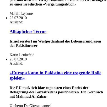
zu einer israelischen »Vergeltungsaktion«
Martin Lejeune
23.07.2010
Ausland:
Alltäglicher Terror
Israel zerstört im Westjordanland die Lebensgrundlagen
der Palästinenser
Karin Leukefeld
23.07.2010
Ausland:
»Europa kann in Palästina eine tragende Rolle
spielen«
Die EU muß sich klar zugunsten eines Endes der
Belagerung des Gazastreifens positionieren. Ein Gespräch
mit Mahmud Al-Zahar
Umberto De Giovannangeli