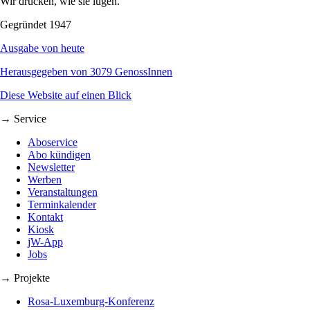
Wir drucken, wie sie lügen.
Gegründet 1947
Ausgabe von heute
Herausgegeben von 3079 GenossInnen
Diese Website auf einen Blick
→ Service
Aboservice
Abo kündigen
Newsletter
Werben
Veranstaltungen
Terminkalender
Kontakt
Kiosk
jW-App
Jobs
→ Projekte
Rosa-Luxemburg-Konferenz