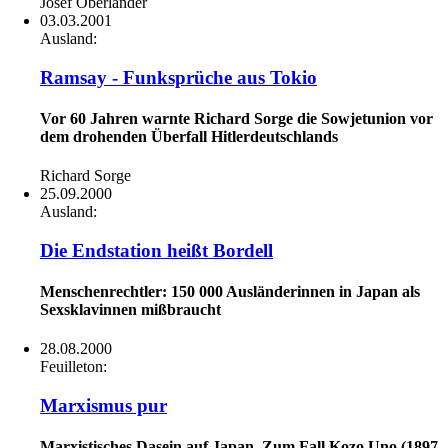
Josef Oberländer
03.03.2001
Ausland:
Ramsay - Funksprüche aus Tokio
Vor 60 Jahren warnte Richard Sorge die Sowjetunion vor
dem drohenden Überfall Hitlerdeutschlands
Richard Sorge
25.09.2000
Ausland:
Die Endstation heißt Bordell
Menschenrechtler: 150 000 Ausländerinnen in Japan als
Sexsklavinnen mißbraucht
28.08.2000
Feuilleton:
Marxismus pur
Marxistisches Dasein auf Japan. Zum Fall Kozo Uno (1897-