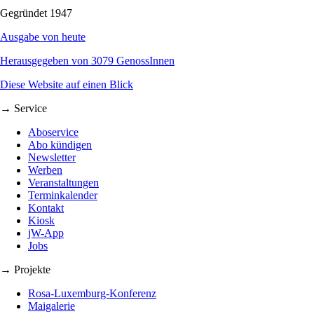
Gegründet 1947
Ausgabe von heute
Herausgegeben von 3079 GenossInnen
Diese Website auf einen Blick
→ Service
Aboservice
Abo kündigen
Newsletter
Werben
Veranstaltungen
Terminkalender
Kontakt
Kiosk
jW-App
Jobs
→ Projekte
Rosa-Luxemburg-Konferenz
Maigalerie