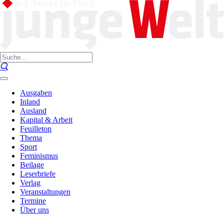
Ausgaben
Inland
Ausland
Kapital & Arbeit
Feuilleton
Thema
Sport
Feminismus
Beilage
Leserbriefe
Verlag
Veranstaltungen
Termine
Über uns