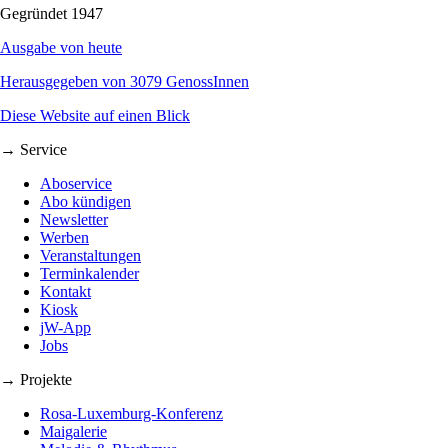
Gegründet 1947
Ausgabe von heute
Herausgegeben von 3079 GenossInnen
Diese Website auf einen Blick
→ Service
Aboservice
Abo kündigen
Newsletter
Werben
Veranstaltungen
Terminkalender
Kontakt
Kiosk
jW-App
Jobs
→ Projekte
Rosa-Luxemburg-Konferenz
Maigalerie