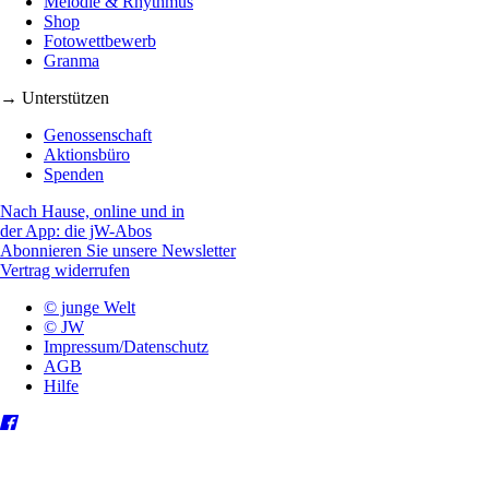
Melodie & Rhythmus
Shop
Fotowettbewerb
Granma
→ Unterstützen
Genossenschaft
Aktionsbüro
Spenden
Nach Hause, online und in
der App: die jW-Abos
Abonnieren Sie unsere Newsletter
Vertrag widerrufen
© junge Welt
© JW
Impressum/Datenschutz
AGB
Hilfe