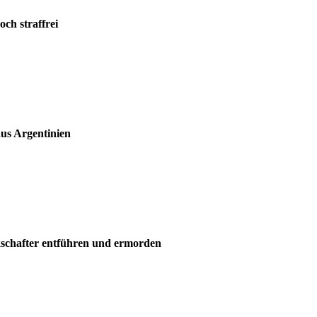
och straffrei
us Argentinien
kschafter entführen und ermorden