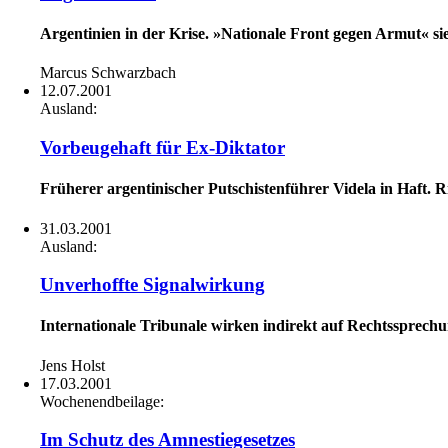
Argentinien in der Krise. »Nationale Front gegen Armut« sie
Marcus Schwarzbach
12.07.2001
Ausland:
Vorbeugehaft für Ex-Diktator
Früherer argentinischer Putschistenführer Videla in Haft. 
31.03.2001
Ausland:
Unverhoffte Signalwirkung
Internationale Tribunale wirken indirekt auf Rechtssprechu
Jens Holst
17.03.2001
Wochenendbeilage:
Im Schutz des Amnestiegesetzes