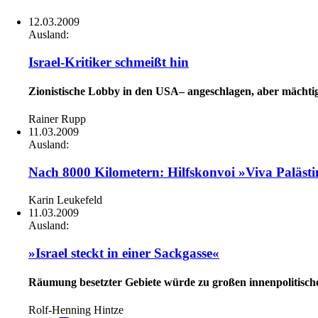
12.03.2009
Ausland:
Israel-Kritiker schmeißt hin
Zionistische Lobby in den USA– angeschlagen, aber mächti
Rainer Rupp
11.03.2009
Ausland:
Nach 8000 Kilometern: Hilfskonvoi »Viva Palästin
Karin Leukefeld
11.03.2009
Ausland:
»Israel steckt in einer Sackgasse«
Räumung besetzter Gebiete würde zu großen innenpolitisch
Rolf-Henning Hintze