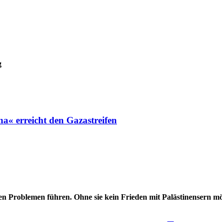
g
a« erreicht den Gazastreifen
en Problemen führen. Ohne sie kein Frieden mit Palästinensern 