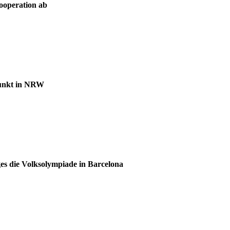
ooperation ab
zpunkt in NRW
es die Volksolympiade in Barcelona