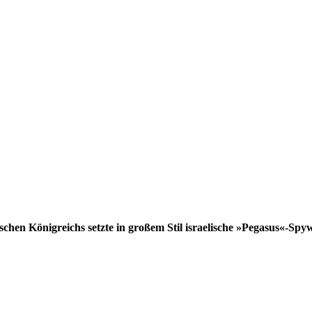
schen Königreichs setzte in großem Stil israelische »Pegasus«-Spy