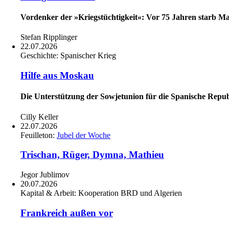
Vordenker der »Kriegstüchtigkeit«: Vor 75 Jahren starb Ma
Stefan Ripplinger
22.07.2026
Geschichte:
Spanischer Krieg
Hilfe aus Moskau
Die Unterstützung der Sowjetunion für die Spanische Repub
Cilly Keller
22.07.2026
Feuilleton:
Jubel der Woche
Trischan, Rüger, Dymna, Mathieu
Jegor Jublimov
20.07.2026
Kapital & Arbeit:
Kooperation BRD und Algerien
Frankreich außen vor