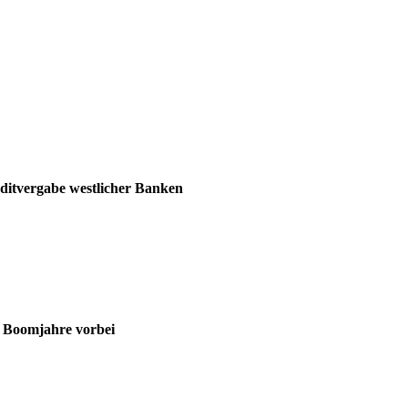
editvergabe westlicher Banken
ie Boomjahre vorbei