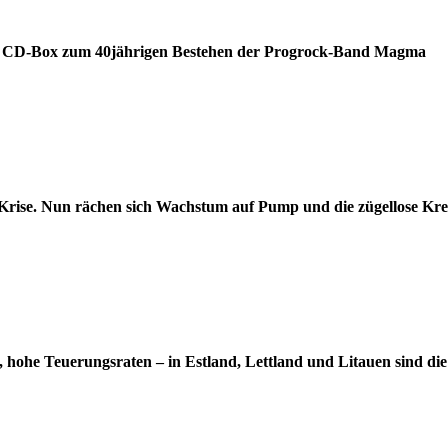
ine CD-Box zum 40jährigen Bestehen der Progrock-Band Magma
len Krise. Nun rächen sich Wachstum auf Pump und die zügellose Kr
t, hohe Teuerungsraten – in Estland, Lettland und Litauen sind d