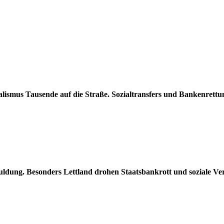
italismus Tausende auf die Straße. Sozialtransfers und Bankenrettu
huldung. Besonders Lettland drohen Staatsbankrott und soziale V