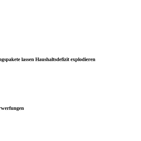
ngspakete lassen Haushaltsdefizit explodieren
erwerfungen