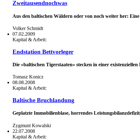
Zweitausendnochwas
Aus den baltischen Wäldern oder von noch weiter her: E
Volker Schmidt
07.02.2009
Kapital & Arbeit:
Endstation Bettvorleger
Die »baltischen Tigerstaaten« stecken in einer existenziel
Tomasz Konicz
08.08.2008
Kapital & Arbeit:
Baltische Bruchlandung
Geplatzte Immobilienblase, horrendes Leistungsbilanzdefizi
Zygmunt Kowalski
22.07.2008
Kapital & Arbeit: