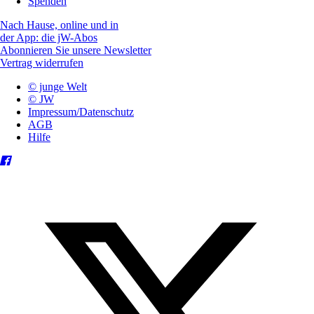
Spenden
Nach Hause, online und in
der App: die jW-Abos
Abonnieren Sie unsere Newsletter
Vertrag widerrufen
© junge Welt
© JW
Impressum/Datenschutz
AGB
Hilfe