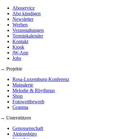
Aboservice
Abo kündigen
Newsletter
Werben
Veranstaltungen
Terminkalender
Kontakt
Kiosk
jW-App
Jobs
→ Projekte
Rosa-Luxemburg-Konferenz
Maigalerie
Melodie & Rhythmus
Shop
Fotowettbewerb
Granma
→ Unterstützen
Genossenschaft
Aktionsbüro