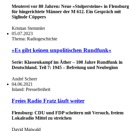
Meuterei vor 80 Jahren: Neue »Stolpersteine« in Flensburg
für hingerichtete Männer der M 612. Ein Gespräch mit
Siglinde Cüppers
Kristian Stemmler
05.07.2023
Thema:
Radiogeschichte
»Es gibt keinen unpolitischen Rundfunk«
Serie: Klassenkampf im Äther – 100 Jahre Rundfunk in
Deutschland. Teil 7: 1945 – Befreiung und Neubeginn
André Scheer
04.06.2021
Inland:
Pressefreiheit
Freies Radio Fratz läuft weiter
Flensburg: CDU und FDP scheitern mit Versuch, freiem
Lokalradio Mittel zu streichen
David Maiwald