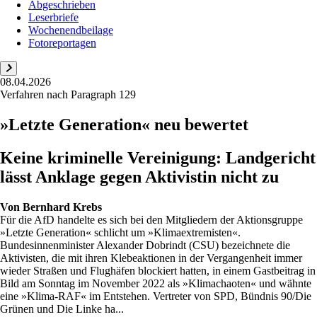
Abgeschrieben
Leserbriefe
Wochenendbeilage
Fotoreportagen
08.04.2026
Verfahren nach Paragraph 129
»Letzte Generation« neu bewertet
Keine kriminelle Vereinigung: Landgericht
lässt Anklage gegen Aktivistin nicht zu
Von
Bernhard Krebs
Für die AfD handelte es sich bei den Mitgliedern der Aktionsgruppe
»Letzte Generation« schlicht um »Klimaextremisten«.
Bundesinnenminister Alexander Dobrindt (CSU) bezeichnete die
Aktivisten, die mit ihren Klebeaktionen in der Vergangenheit immer
wieder Straßen und Flughäfen blockiert hatten, in einem Gastbeitrag in
Bild am Sonntag im November 2022 als »Klimachaoten« und wähnte
eine »Klima-RAF« im Entstehen. Vertreter von SPD, Bündnis 90/Die
Grünen und Die Linke ha...