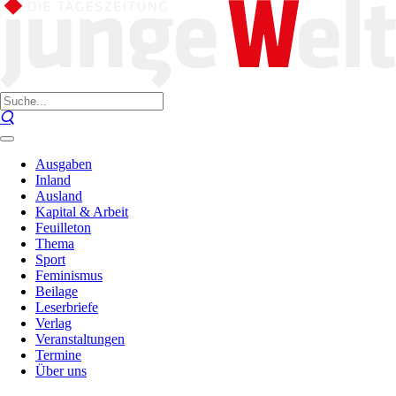
Ausgaben
Inland
Ausland
Kapital & Arbeit
Feuilleton
Thema
Sport
Feminismus
Beilage
Leserbriefe
Verlag
Veranstaltungen
Termine
Über uns